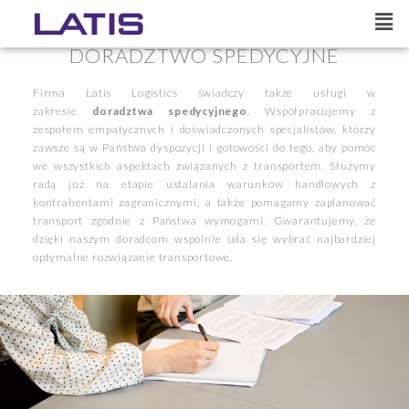
DORADZTWO SPEDYCYJNE
Firma Latis Logistics świadczy także usługi w
zakresie
doradztwa spedycyjnego
. Współpracujemy z
zespołem empatycznych i doświadczonych specjalistów, którzy
zawsze są w Państwa dyspozycji i gotowości do tego, aby pomóc
we wszystkich aspektach związanych z transportem. Służymy
radą już na etapie ustalania warunków handlowych z
kontrahentami zagranicznymi, a także pomagamy zaplanować
transport zgodnie z Państwa wymogami. Gwarantujemy, że
dzięki naszym doradcom wspólnie uda się wybrać najbardziej
optymalne rozwiązanie transportowe.