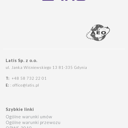
Latis Sp. z o.o.
ul. Janka Wiśniewskiego 13 81-335 Gdynia
T:
+48 58 732 22 01
E:
: office@latis.pl
Szybkie linki
Ogólne warunki umów
Ogólne warunki przewozu
OPWS 2010