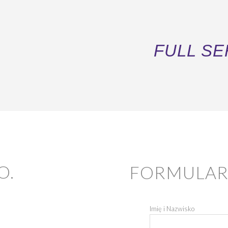
FULL SE
O.
FORMULAR
Imię i Nazwisko