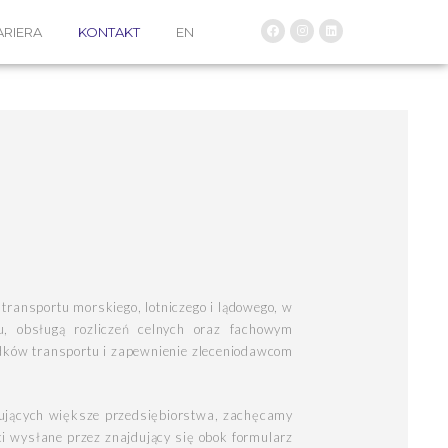
ARIERA
KONTAKT
EN
 transportu morskiego, lotniczego i lądowego, w
, obsługą rozliczeń celnych oraz fachowym
dków transportu i zapewnienie zleceniodawcom
ntujących większe przedsiębiorstwa, zachęcamy
i wysłane przez znajdujący się obok formularz