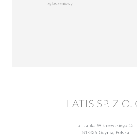
zgłoszeniowy .
LATIS SP. Z O. 
ul. Janka Wiśniewskiego 13
81-335 Gdynia, Polska