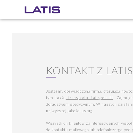
KONTAKT Z LATIS
Jesteśmy doświadczoną firmą, oferującą nowo
tym także
transportu kategorii III
. Zajmuje
doradztwem spedycyjnym. W naszych działania
najwyższej jakości usług.
Wszystkich klientów zainteresowanych współ
do kontaktu mailowego lub telefonicznego pod