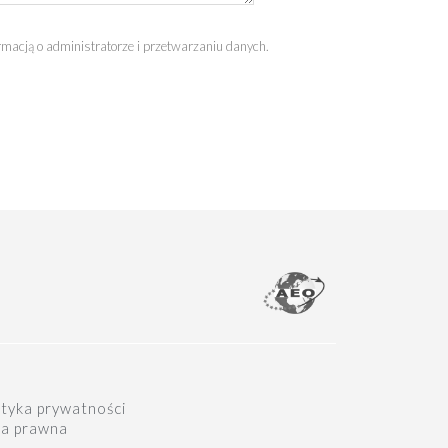
macją o administratorze i przetwarzaniu danych.
ityka prywatności
a prawna