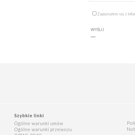
Zapoznałem się z infor
Szybkie linki
Pol
Ogólne warunki umów
Not
Ogólne warunki przewozu