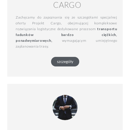
CARGO
Zachęcamy do zapoznania się ze szczegółami specjalnej
oferty Projekt Cargo, obejmującej kompleksowe
rozwiązania logistyczne dedykowane procesom
transportu
ładunków bardzo ciężkich,
ponadwymiarowych,
wymagającym umiejętnego
zaplanowania trasy.
szczegóły