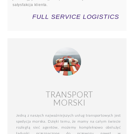
satysfakcja klienta.
FULL SERVICE LOGISTICS
TRANSPORT
MORSKI
Jedną z naszych najważniejszych usług transportowych jest
spedycja morska. Dzięki temu, że mamy na całym świecie
rozległą sieć agentów, możemy kompleksowo obsłużyć
ładunki przeznaczone do przewozu nawet w