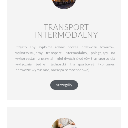
TRANSPORT
INTERMODALNY
Często aby zoptymalizować proces przewozu towarów,
wykorzystujemy transport intermodalny, polegający na
wykorzystaniu przynajmniej dwóch środków transportu dla
wyłącznie jednej jednostki transportowej (kontener,
nadwozie wymienne, naczepa samochodowa).
szczegóły