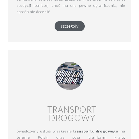
spedycji lotniczej, choć ma ona pewne ograniczenia, nie
sposób nie docenić.
szczegóły
TRANSPORT
DROGOWY
Świadczymy usługi w zakresie
transportu drogowego
: na
terenie Polski oraz poza granicami kraju: