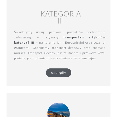
KATEGORIA
III
Świadczymy usługi przewozu produktów pochodzenia
zwierzęcego – nazywany
transportem artykułów
kategorii III
– na terenie Unii Europejskiej oraz poza jej
granicami. Oferujemy transport drogowy oraz spedycję
morską. Transport zlecany jest zaufanemu przewoźnikowi,
posiadającemu konieczne uprawnienia weterynaryjne.
szczegóły