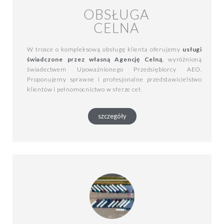
OBSŁUGA
CELNA
W trosce o kompleksową obsługę klienta oferujemy
usługi
świadczone przez własną Agencję Celną
, wyróżnioną
świadectwem Upoważnionego Przedsiębiorcy AEO.
Proponujemy sprawne i profesjonalne przedstawicielstwo
klientów i pełnomocnictwo w sferze ceł.
szczegóły