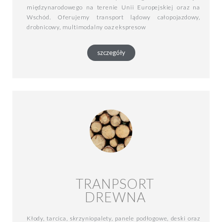
międzynarodowego na terenie Unii Europejskiej oraz na
Wschód. Oferujemy transport lądowy całopojazdowy,
drobnicowy, multimodalny oaz ekspresow
szczegóły
TRANPSORT
DREWNA
Kłody, tarcica, skrzyniopalety, panele podłogowe, deski oraz