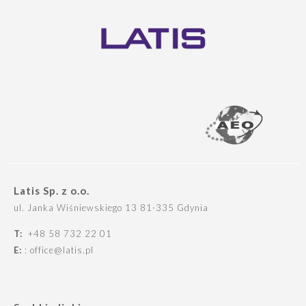
Latis Sp. z o.o.
ul. Janka Wiśniewskiego 13 81-335 Gdynia
T:
+48 58 732 22 01
E:
: office@latis.pl