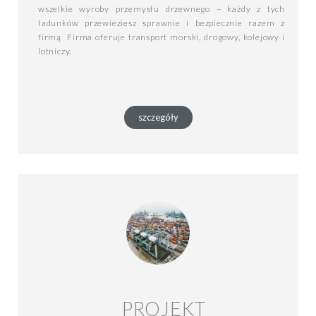
wszelkie wyroby przemysłu drzewnego – każdy z tych
ładunków przewieziesz sprawnie i bezpiecznie razem z
firmą Firma oferuje transport morski, drogowy, kolejowy i
lotniczy.
szczegóły
PROJEKT