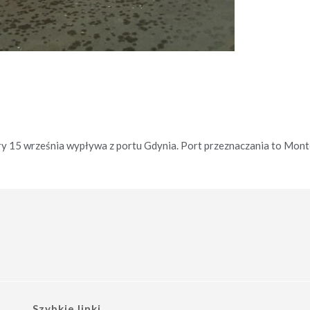
ry 15 września wypływa z portu Gdynia. Port przeznaczania to Mont
Szybkie linki