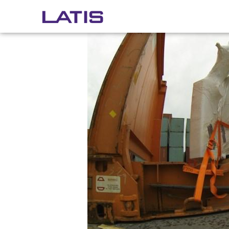
Miesiąc:
wrzesień 2013