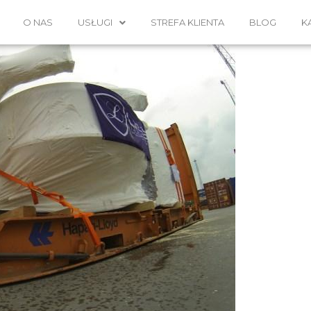
O NAS
USŁUGI
STREFA KLIENTA
BLOG
K