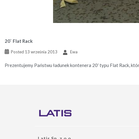
20` Flat Rack
Posted
13 września 2013
Ewa
Prezentujemy Państwu ładunek kontenera 20′ typu Flat Rack, któ
Latis Sp. z o.o.